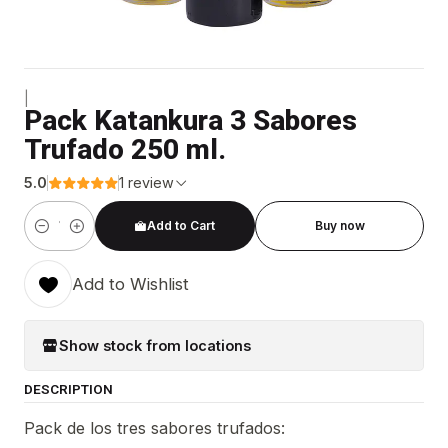
|
Pack Katankura 3 Sabores
Trufado 250 ml.
5.0
1 review
Add to Cart
Buy now
Quantity
Add to Wishlist
Show stock from locations
DESCRIPTION
Pack de los tres sabores trufados: