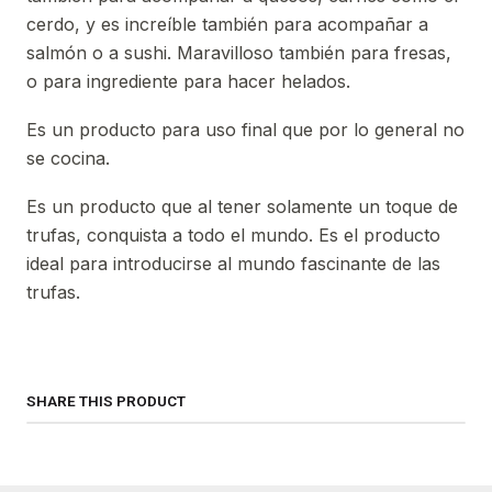
cerdo, y es increíble también para acompañar a
salmón o a sushi. Maravilloso también para fresas,
o para ingrediente para hacer helados.
Es un producto para uso final que por lo general no
se cocina.
Es un producto que al tener solamente un toque de
trufas, conquista a todo el mundo. Es el producto
ideal para introducirse al mundo fascinante de las
trufas.
SHARE THIS PRODUCT