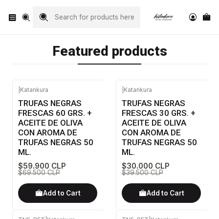
Visita nuestro Instagram
@katankura_com
Featured products
|
Katankura
|
Katankura
-14%
OFF
-24%
OFF
TRUFAS NEGRAS
TRUFAS NEGRAS
FRESCAS 60 GRS. +
FRESCAS 30 GRS. +
ACEITE DE OLIVA
ACEITE DE OLIVA
CON AROMA DE
CON AROMA DE
TRUFAS NEGRAS 50
TRUFAS NEGRAS 50
ML.
ML.
$59.900 CLP
$30.000 CLP
$69.500 CLP
$39.500 CLP
Add to Cart
Add to Cart