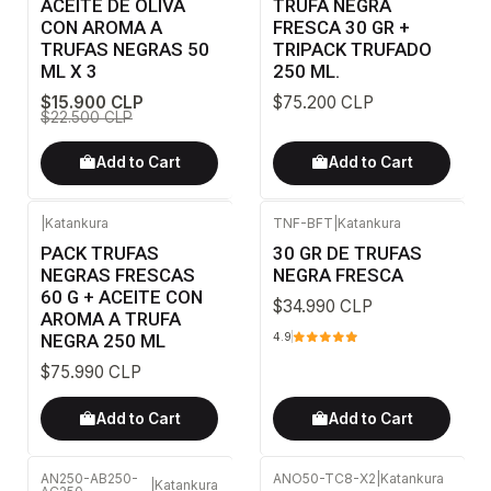
ACEITE DE OLIVA
TRUFA NEGRA
CON AROMA A
FRESCA 30 GR +
TRUFAS NEGRAS 50
TRIPACK TRUFADO
ML X 3
250 ML.
$15.900 CLP
$75.200 CLP
$22.500 CLP
Add to Cart
Add to Cart
|
Katankura
TNF-BFT
|
Katankura
PACK TRUFAS
30 GR DE TRUFAS
NEGRAS FRESCAS
NEGRA FRESCA
60 G + ACEITE CON
$34.990 CLP
AROMA A TRUFA
NEGRA 250 ML
4.9
$75.990 CLP
Add to Cart
Add to Cart
AN250-AB250-
ANO50-TC8-X2
|
Katankura
|
Katankura