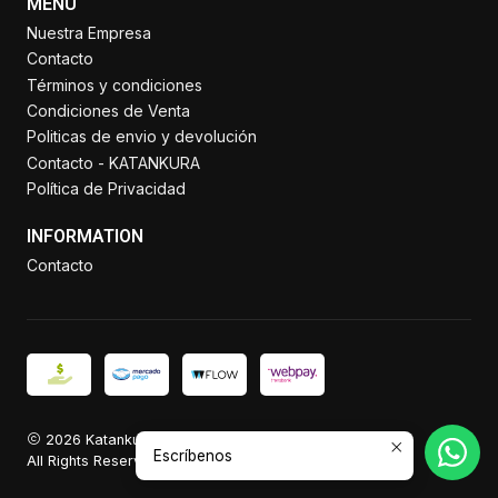
MENU
Nuestra Empresa
Contacto
Términos y condiciones
Condiciones de Venta
Politicas de envio y devolución
Contacto - KATANKURA
Política de Privacidad
INFORMATION
Contacto
2026 Katankura.
Escríbenos
All Rights Reserved.
Powered by Jumpseller
.