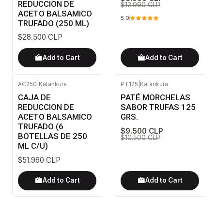
REDUCCION DE
$12.990 CLP
ACETO BALSAMICO
5.0
TRUFADO (250 ML)
$28.500 CLP
Add to Cart
Add to Cart
AC250
|
Katankura
PT125
|
Katankura
-10%
OFF
CAJA DE
PATÉ MORCHELAS
REDUCCION DE
SABOR TRUFAS 125
ACETO BALSAMICO
GRS.
TRUFADO (6
$9.500 CLP
BOTELLAS DE 250
$10.500 CLP
ML C/U)
$51.960 CLP
Add to Cart
Add to Cart