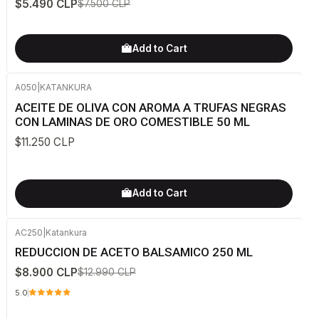
$5.490 CLP
$7.500 CLP
Add to Cart
A050
|
KATANKURA
ACEITE DE OLIVA CON AROMA A TRUFAS NEGRAS
CON LAMINAS DE ORO COMESTIBLE 50 ML
$11.250 CLP
Add to Cart
AC250
|
Katankura
-31%
OFF
REDUCCION DE ACETO BALSAMICO 250 ML
$8.900 CLP
$12.990 CLP
5.0