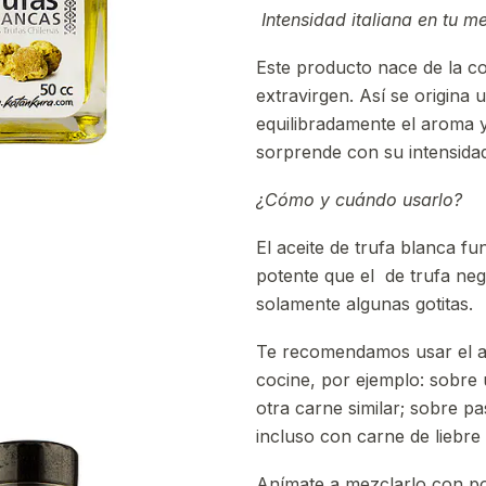
Intensidad italiana en tu m
Este producto nace de la co
extravirgen. Así se origina
equilibradamente el aroma y
sorprende con su intensidad
¿Cómo y cuándo usarlo?
El aceite de trufa blanca f
potente que el de trufa neg
solamente algunas gotitas.
Te recomendamos usar el ac
cocine, por ejemplo: sobre u
otra carne similar; sobre p
incluso con carne de liebre
Anímate a mezclarlo con po