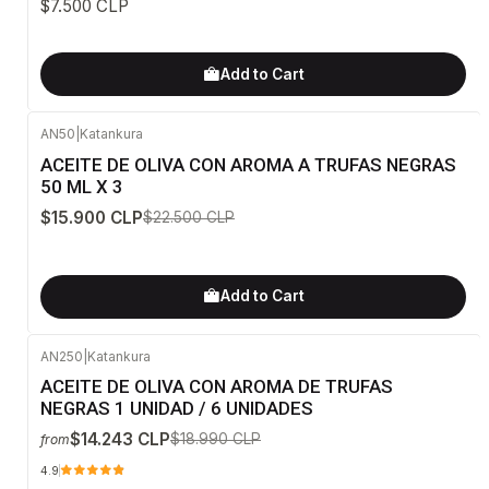
$7.500 CLP
Add to Cart
AN50
|
Katankura
-29%
OFF
ACEITE DE OLIVA CON AROMA A TRUFAS NEGRAS
50 ML X 3
$15.900 CLP
$22.500 CLP
Add to Cart
AN250
|
Katankura
-25%
OFF
ACEITE DE OLIVA CON AROMA DE TRUFAS
NEGRAS 1 UNIDAD / 6 UNIDADES
$14.243 CLP
$18.990 CLP
from
4.9