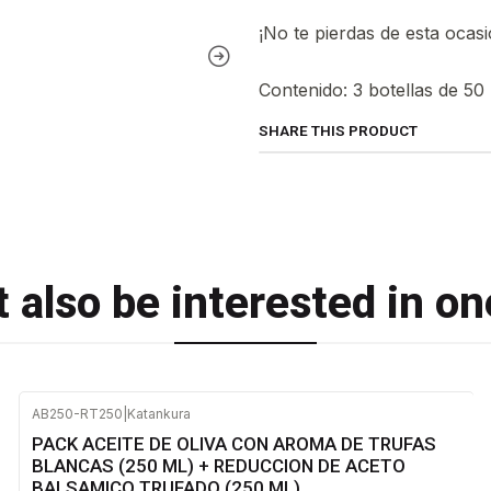
¡No te pierdas de esta ocasi
Contenido: 3 botellas de 50 
SHARE THIS PRODUCT
 also be interested in on
AB250-RT250
|
Katankura
PACK ACEITE DE OLIVA CON AROMA DE TRUFAS
BLANCAS (250 ML) + REDUCCION DE ACETO
BALSAMICO TRUFADO (250 ML)