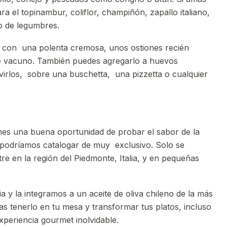
ra el topinambur, coliflor, champiñón, zapallo italiano,
po de legumbres.
 con una polenta cremosa, unos ostiones recién
de vacuno. También puedes agregarlo a huevos
rvirlos, sobre una buschetta, una pizzetta o cualquier
enes una buena oportunidad de probar el sabor de la
 podríamos catalogar de muy exclusivo. Solo se
re en la región del Piedmonte, Italia, y en pequeñas
 y la integramos a un aceite de oliva chileno de la más
as tenerlo en tu mesa y transformar tus platos, incluso
xperiencia gourmet inolvidable.