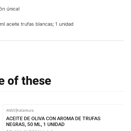
ón única!
ml aceite trufas blancas; 1 unidad
e of these
AN50
|
Katankura
-27%
OFF
ACEITE DE OLIVA CON AROMA DE TRUFAS
NEGRAS, 50 ML, 1 UNIDAD