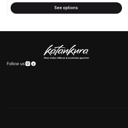
See options
Follow us