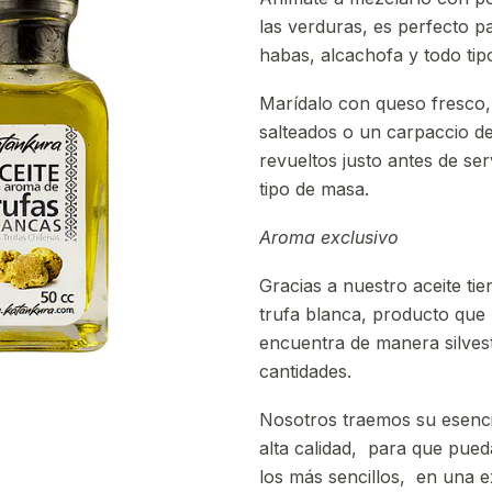
las verduras, es perfecto pa
habas, alcachofa y todo ti
Marídalo con queso fresco,
salteados o un carpaccio 
revueltos justo antes de se
tipo de masa.
Aroma exclusivo
Gracias a nuestro aceite ti
trufa blanca, producto que
encuentra de manera silvest
cantidades.
Nosotros traemos su esencia
alta calidad, para que pued
los más sencillos, en una e