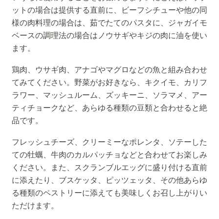
ットの場合は提供する直前に、ビーフシチューや他の同
様の肉料理の場合は、茹でたてのパスタに、ジャガイモ
ベースの調理法の場合はノウサギやキジの肉に油を使い
ます。
鶏肉、ウサギ肉、アナゴやマグロなどの魚と組み合わせ
てみてください。野菜がお好きなら、キクイモ、カリフ
ラワー、マッシュルーム、ズッキーニ、ソラマメ、アー
ティチョークなど、あらゆる種類の豆類と合わせると絶
品です。
フレッシュチーズ、クリーミーなポレンタ、ソテーした
ての牡蠣、牛肉のカルパッチョなどと合わせてお楽しみ
ください。また、スクランブルエッグに盛り付ける直前
に添えたり、ブスケッタ、ピッツェッタ、その他あらゆ
る種類のペストリーに添えても美味しくお召し上がりい
ただけます。