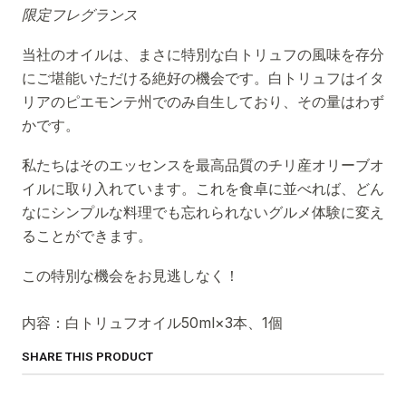
限定フレグランス
当社のオイルは、まさに特別な白トリュフの風味を存分
にご堪能いただける絶好の機会です。白トリュフはイタ
リアのピエモンテ州でのみ自生しており、その量はわず
かです。
私たちはそのエッセンスを最高品質のチリ産オリーブオ
イルに取り入れています。これを食卓に並べれば、どん
なにシンプルな料理でも忘れられないグルメ体験に変え
ることができます。
この特別な機会をお見逃しなく！
内容：白トリュフオイル50ml×3本、1個
SHARE THIS PRODUCT