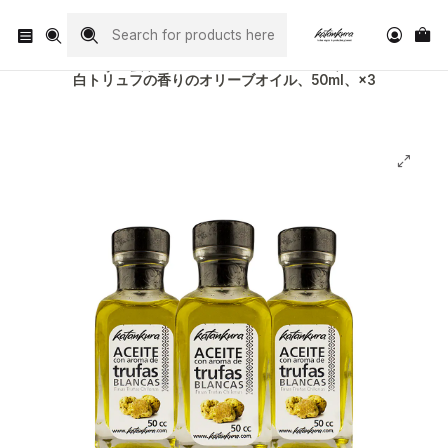
Visita nuestro Instagram
@katankura_com
ホーム
Todos Nuestros Productos
白トリュフの香りのオリーブオイル、50ml、×3