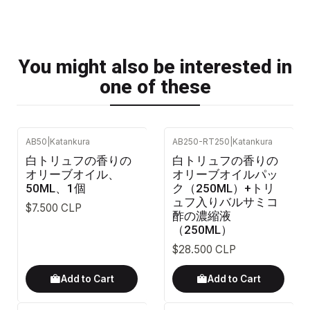
You might also be interested in
one of these
AB50
|
Katankura
AB250-RT250
|
Katankura
白トリュフの香りの
白トリュフの香りの
オリーブオイル、
オリーブオイルパッ
50ML、1個
ク（250ML）+トリ
ュフ入りバルサミコ
$7.500 CLP
酢の濃縮液
（250ML）
$28.500 CLP
Add to Cart
Add to Cart