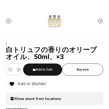
|
白トリュフの香りのオリーブ
オイル、50ml、×3
Add to Cart
Buy now
Quantity
Add to Wishlist
Show stock from locations