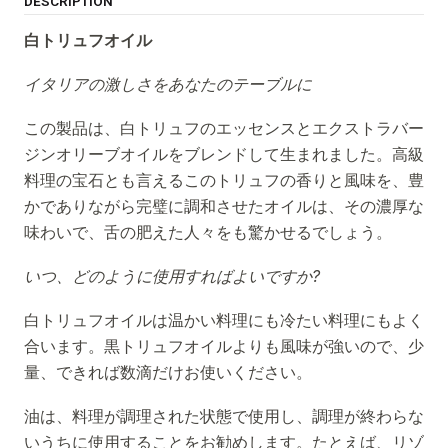
DESCRIPTION
白トリュフオイル
イタリアの激しさをあなたのテーブルに
この製品は、白トリュフのエッセンスとエクストラバー
ジンオリーブオイルをブレンドして生まれました。高級
料理の宝石とも言えるこのトリュフの香りと風味を、豊
かでありながら完璧に調和させたオイルは、その濃厚な
味わいで、舌の肥えた人々をも驚かせるでしょう。
いつ、どのように使用すればよいですか?
白トリュフオイルは温かい料理にも冷たい料理にもよく
合います。黒トリュフオイルよりも風味が強いので、少
量、できれば数滴だけお使いください。
油は、料理が調理された状態で使用し、調理が終わらな
いうちに使用することをお勧めします。たとえば、リゾ