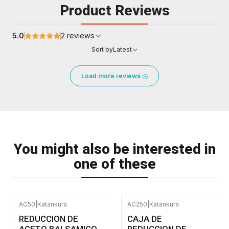
Product Reviews
5.0
2 reviews
Sort by
Latest
Load more reviews
You might also be interested in
one of these
AC50
|
Katankura
AC250
|
Katankura
REDUCCION DE
CAJA DE
ACETO BALSAMICO
REDUCCION DE