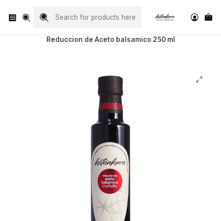
Visita nuestro Instagram
@katankura_com
Home
Todos Nuestros Productos
Reduccion de Aceto balsamico 250 ml