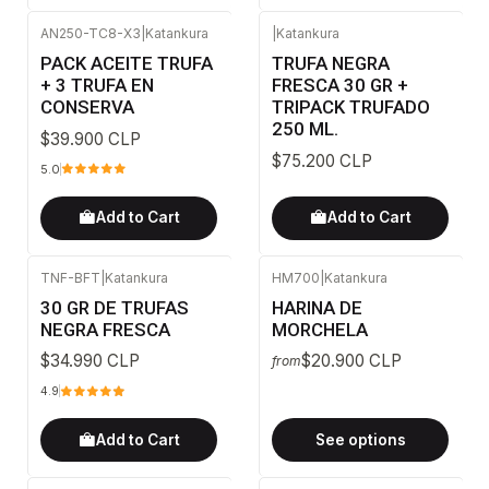
AN250-TC8-X3
|
Katankura
|
Katankura
PACK ACEITE TRUFA
TRUFA NEGRA
+ 3 TRUFA EN
FRESCA 30 GR +
CONSERVA
TRIPACK TRUFADO
250 ML.
$39.900 CLP
$75.200 CLP
5.0
Add to Cart
Add to Cart
TNF-BFT
|
Katankura
HM700
|
Katankura
30 GR DE TRUFAS
HARINA DE
NEGRA FRESCA
MORCHELA
$34.990 CLP
$20.900 CLP
from
4.9
Add to Cart
See options