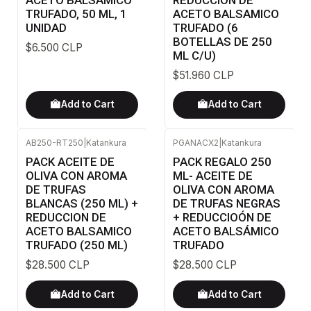
TRUFADO, 50 ML, 1
ACETO BALSAMICO
UNIDAD
TRUFADO (6
BOTELLAS DE 250
$6.500 CLP
ML C/U)
$51.960 CLP
Add to Cart
Add to Cart
AB250-RT250
|
Katankura
PGANACX2
|
Katankura
PACK ACEITE DE
PACK REGALO 250
OLIVA CON AROMA
ML- ACEITE DE
DE TRUFAS
OLIVA CON AROMA
BLANCAS (250 ML) +
DE TRUFAS NEGRAS
REDUCCION DE
+ REDUCCIOÓN DE
ACETO BALSAMICO
ACETO BALSÁMICO
TRUFADO (250 ML)
TRUFADO
$28.500 CLP
$28.500 CLP
Add to Cart
Add to Cart