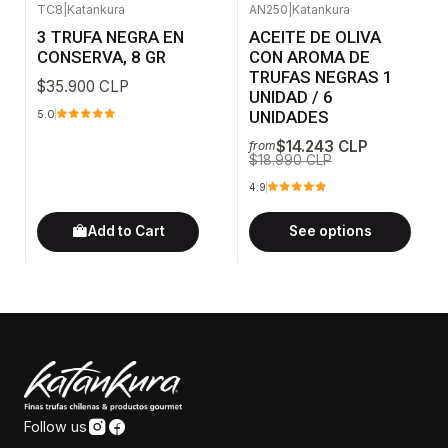
TC8
|
Katankura
AN250
|
Katankura
-25%
OFF
3 TRUFA NEGRA EN
ACEITE DE OLIVA
CONSERVA, 8 GR
CON AROMA DE
TRUFAS NEGRAS 1
$35.900 CLP
UNIDAD / 6
UNIDADES
5.0
$14.243 CLP
from
$18.990 CLP
4.9
Add to Cart
See options
Follow us