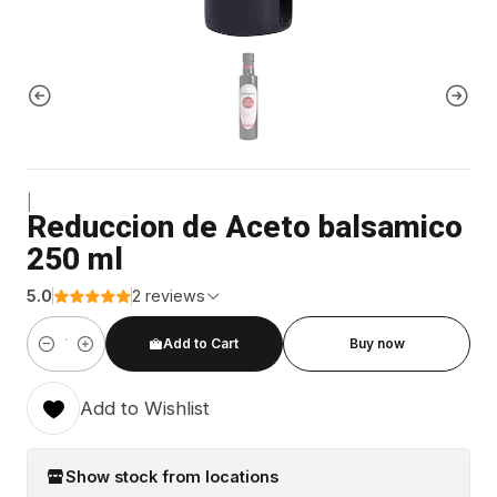
|
Reduccion de Aceto balsamico
250 ml
5.0
2 reviews
Add to Cart
Buy now
Quantity
Add to Wishlist
Show stock from locations