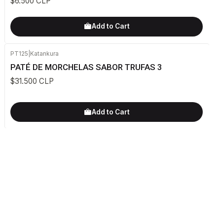
$6.500 CLP
Add to Cart
PT125
|
Katankura
PATÉ DE MORCHELAS SABOR TRUFAS 3
$31.500 CLP
Add to Cart