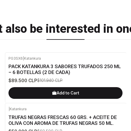
 also be interested in on
PG3SX6
|
Katankura
-12%
OFF
PACK KATANKURA 3 SABORES TRUFADOS 250 ML
– 6 BOTELLAS (2 DE CADA)
$89.500 CLP
$101.940 CLP
Add to Cart
|
Katankura
-14%
OFF
TRUFAS NEGRAS FRESCAS 60 GRS. + ACEITE DE
OLIVA CON AROMA DE TRUFAS NEGRAS 50 ML.