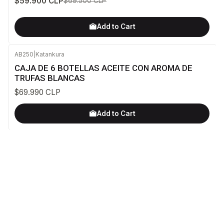
$59.900 CLP
$69.500 CLP
Add to Cart
AB250
|
Katankura
CAJA DE 6 BOTELLAS ACEITE CON AROMA DE
TRUFAS BLANCAS
$69.990 CLP
Add to Cart