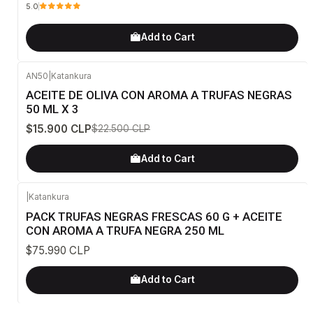
5.0
Add to Cart
AN50
|
Katankura
-29%
OFF
ACEITE DE OLIVA CON AROMA A TRUFAS NEGRAS
50 ML X 3
$15.900 CLP
$22.500 CLP
Add to Cart
|
Katankura
PACK TRUFAS NEGRAS FRESCAS 60 G + ACEITE
CON AROMA A TRUFA NEGRA 250 ML
$75.990 CLP
Add to Cart