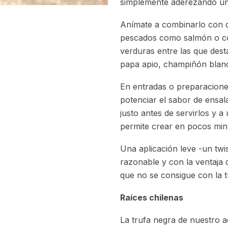
simplemente aderezando un
Anímate a combinarlo con c
pescados como salmón o co
verduras entre las que dest
papa apio, champiñón blanco
En entradas o preparaciones
potenciar el sabor de ensa
justo antes de servirlos y 
permite crear en pocos minu
Una aplicación leve -un twis
razonable y con la ventaja
que no se consigue con la t
Raíces chilenas
La trufa negra de nuestro ac