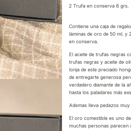
2 Trufa en conserva 8 grs.
Contiene una caja de regalo
láminas de oro de 50 ml. y 
en conserva.
El aceite de trufas negras 
trufas negras y aceite de ol
lonja de este preciado hon
de entregarte generosa pero
verdadero diamante de la a
hasta los paladares más exi
Ademas lleva pedazos muy 
El oro comestible es uno d
muchas personas parecen no