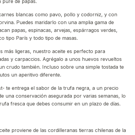
 puré de papas.
arnes blancas como pavo, pollo y codorniz, y con
rvina. Puedes maridarlo con una amplia gama de
acan papas, espinacas, arvejas, espárragos verdes,
 tipo París y todo tipo de masas.
 más ligeras, nuestro aceite es perfecto para
ladas y carpaccios. Agrégalo a unos huevos revueltos
a un crudo también. Incluso sobre una simple tostada te
tos un aperitivo diferente.
t- te entrega el sabor de la trufa negra, a un precio
 de una conservación asegurada por varias semanas, lo
rufa fresca que debes consumir en un plazo de días.
eite proviene de las cordilleranas tierras chilenas de la