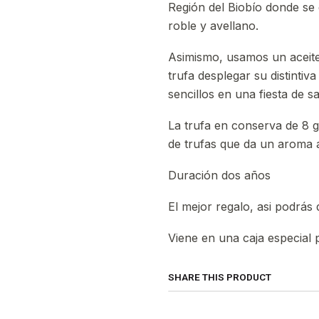
Región del Biobío donde se 
roble y avellano.
Asimismo, usamos un aceite d
trufa desplegar su distinti
sencillos en una fiesta de 
La trufa en conserva de 8 g
de trufas que da un aroma a
Duración dos años
El mejor regalo, asi podrás 
Viene en una caja especial 
SHARE THIS PRODUCT