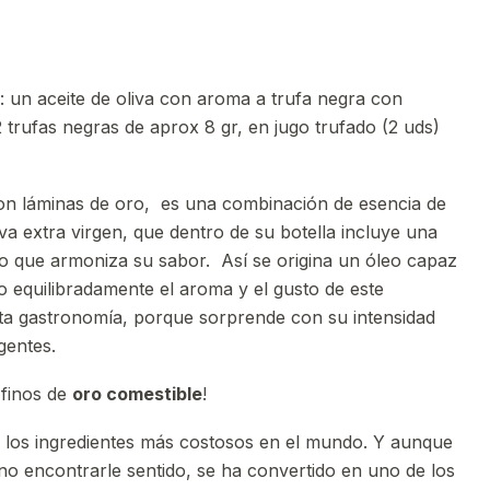
: un aceite de oliva con aroma a trufa negra con
2 trufas negras de aprox 8 gr, en jugo trufado (2 uds)
con láminas de oro, es una combinación de esencia de
iva extra virgen, que dentro de su botella incluye una
go que armoniza su sabor. Así se origina un óleo capaz
 equilibradamente el aroma y el gusto de este
lta gastronomía, porque sorprende con su intensidad
gentes.
finos de
oro comestible
!
e los ingredientes más costosos en el mundo. Y aunque
 encontrarle sentido, se ha convertido en uno de los