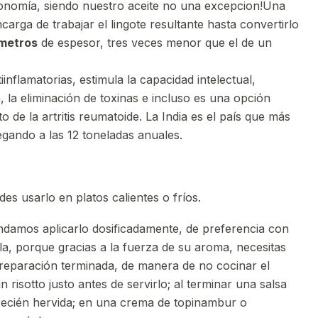
ronomía, siendo nuestro aceite no una excepcion!Una
arga de trabajar el lingote resultante hasta convertirlo
ímetros
de espesor, tres veces menor que el de un
iinflamatorias, estimula la capacidad intelectual,
a, la eliminación de toxinas e incluso es una opción
o de la artritis reumatoide. La India es el país que más
gando a las 12 toneladas anuales.
des usarlo en platos calientes o fríos.
amos aplicarlo dosificadamente, de preferencia con
lla, porque gracias a la fuerza de su aroma, necesitas
preparación terminada, de manera de no cocinar el
n risotto justo antes de servirlo; al terminar una salsa
 recién hervida; en una crema de topinambur o