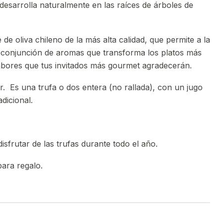
desarrolla naturalmente en las raíces de árboles de
e oliva chileno de la más alta calidad, que permite a la
va conjunción de aromas que transforma los platos más
sabores que tus invitados más gourmet agradecerán.
r. Es una trufa o dos entera (no rallada), con un jugo
dicional.
disfrutar de las trufas durante todo el año.
para regalo.