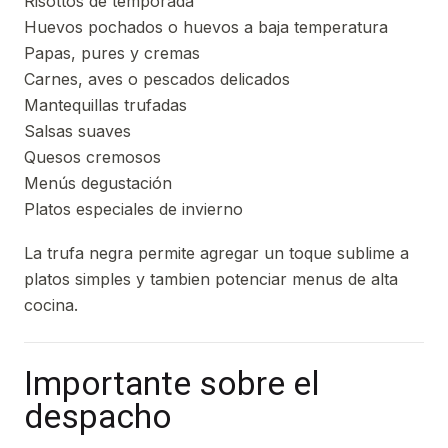
Risottos de temporada
Huevos pochados o huevos a baja temperatura
Papas, pures y cremas
Carnes, aves o pescados delicados
Mantequillas trufadas
Salsas suaves
Quesos cremosos
Menús degustación
Platos especiales de invierno
La trufa negra permite agregar un toque sublime a
platos simples y tambien potenciar menus de alta
cocina.
Importante sobre el
despacho