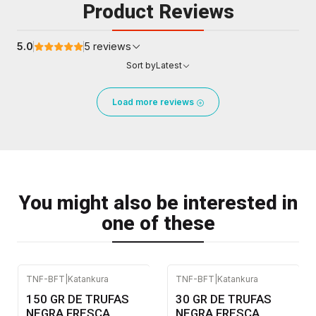
Product Reviews
5.0
5 reviews
Sort by
Latest
Load more reviews
You might also be interested in
one of these
TNF-BFT
|
Katankura
TNF-BFT
|
Katankura
-10%
OFF
150 GR DE TRUFAS
30 GR DE TRUFAS
NEGRA FRESCA
NEGRA FRESCA