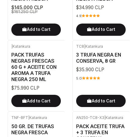
$145.000 CLP
$34.990 CLP
$161.250 CLP
4.9
Add to Cart
Add to Cart
|
Katankura
TC8
|
Katankura
PACK TRUFAS
3 TRUFA NEGRA EN
NEGRAS FRESCAS
CONSERVA, 8 GR
60 G + ACEITE CON
$35.900 CLP
AROMA A TRUFA
NEGRA 250 ML
5.0
$75.990 CLP
Add to Cart
Add to Cart
TNF-BFT
|
Katankura
AN250-TC8-X3
|
Katankura
50 GR. DE TRUFAS
PACK ACEITE TRUFA
NEGRA FRESCA
+ 3 TRUFA EN