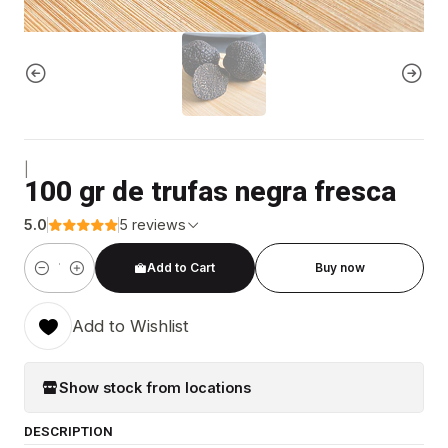
|
100 gr de trufas negra fresca
5.0
5 reviews
Add to Cart
Buy now
Quantity
Add to Wishlist
Show stock from locations
DESCRIPTION