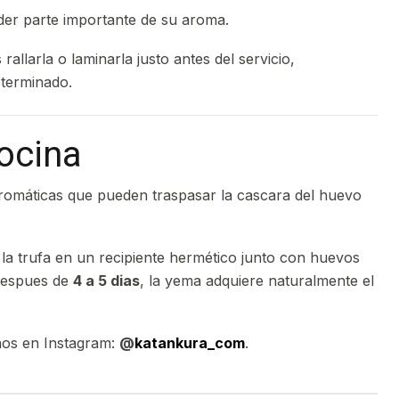
er parte importante de su aroma.
rallarla o laminarla justo antes del servicio,
 terminado.
ocina
aromáticas que pueden traspasar la cascara del huevo
la trufa en un recipiente hermético junto con huevos
 Despues de
4 a 5 dias
, la yema adquiere naturalmente el
enos en Instagram:
@
katankura_com
.