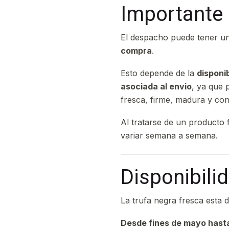
Importante 
El despacho puede tener u
compra
.
Esto depende de la
disponi
asociada al envio
, ya que 
fresca, firme, madura y co
Al tratarse de un producto 
variar semana a semana.
Disponibili
La trufa negra fresca esta 
Desde fines de mayo hasta