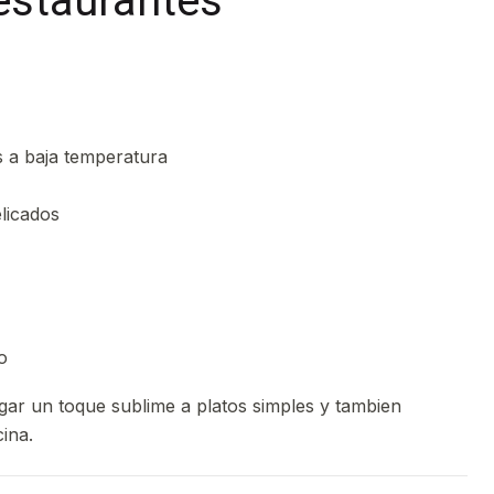
restaurantes
a baja temperatura
licados
o
gar un toque sublime a platos simples y tambien
ina.