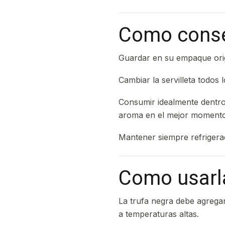
Como conse
Guardar en su empaque origi
Cambiar la servilleta todos 
Consumir idealmente dentr
aroma en el mejor momento
Mantener siempre refrigera
Como usarl
La trufa negra debe agreg
a temperaturas altas.