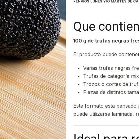
*ENVIOS LUNES Y/O MARTES DE C
Que contien
100 g de trufas negras f
El producto puede contener
Varias trufas negras fr
Trufas de categoría mix
Trozos o cortes de truf
Piezas de distintos tam
Este formato esta pensado 
puede utilizarse laminada, r