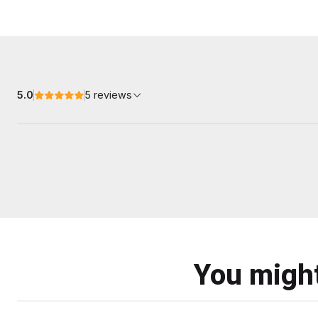
5.0
5 reviews
You might