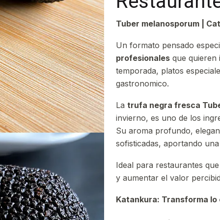
Restaurant
Tuber melanosporum | Cat
Un formato pensado espec
profesionales
que quieren 
temporada, platos especiale
gastronomico.
La
trufa negra fresca Tu
invierno, es uno de los ingr
Su aroma profundo, elegant
sofisticadas, aportando una
Ideal para restaurantes que
y aumentar el valor percibi
Katankura: Transforma lo c