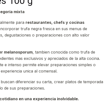
es 100 g
egoría mixta
ialmente para
restaurantes, chefs y cocinas
incorporar trufa negra fresca en sus menus de
s, degustaciones o preparaciones con alto valor
ber melanosporum
, tambien conocida como trufa de
edientes mas exclusivos y apreciados de la alta cocina.
e e intenso permite elevar preparaciones simples o
 experiencia unica al comensal.
 buscan diferenciar su carta, crear platos de temporada
do de sus preparaciones.
otidiano en una experiencia inolvidable.