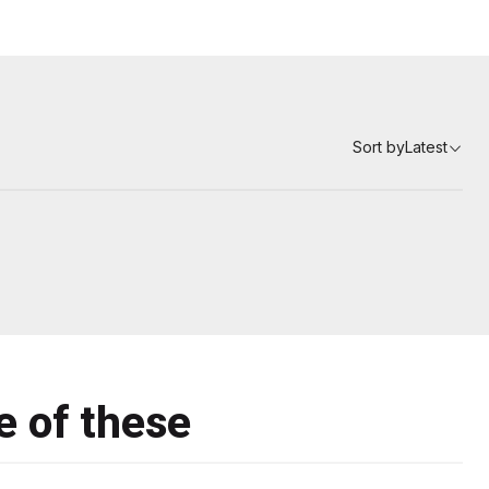
Sort by
Latest
e of these