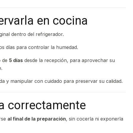
rvarla en cocina
nal dentro del refrigerador.
los días para controlar la humedad.
o de
5 días
desde la recepción, para aprovechar su
.
da y manipular con cuidado para preservar su calidad.
a correctamente
arse
al final de la preparación
, sin cocerla ni exponerla