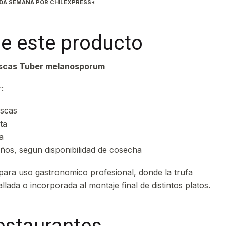
ADA SEMANA POR CHILEXPRESS*
e este producto
rescas Tuber melanosporum
:
escas
ta
a
años, segun disponibilidad de cosecha
para uso gastronomico profesional, donde la trufa
allada o incorporada al montaje final de distintos platos.