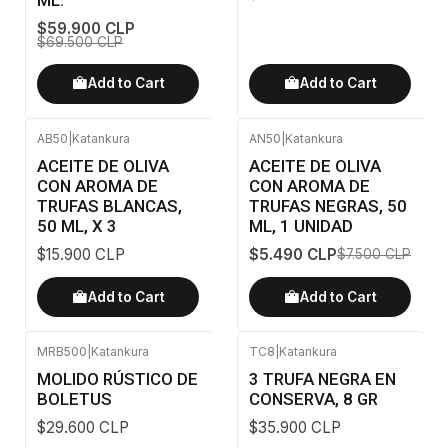
$59.900 CLP
$69.500 CLP
Add to Cart
Add to Cart
AB50
|
Katankura
AN50
|
Katankura
-27%
OFF
ACEITE DE OLIVA
ACEITE DE OLIVA
CON AROMA DE
CON AROMA DE
TRUFAS BLANCAS,
TRUFAS NEGRAS, 50
50 ML, X 3
ML, 1 UNIDAD
$15.900 CLP
$5.490 CLP
$7.500 CLP
Add to Cart
Add to Cart
MRB500
|
Katankura
TC8
|
Katankura
MOLIDO RÚSTICO DE
3 TRUFA NEGRA EN
BOLETUS
CONSERVA, 8 GR
$29.600 CLP
$35.900 CLP