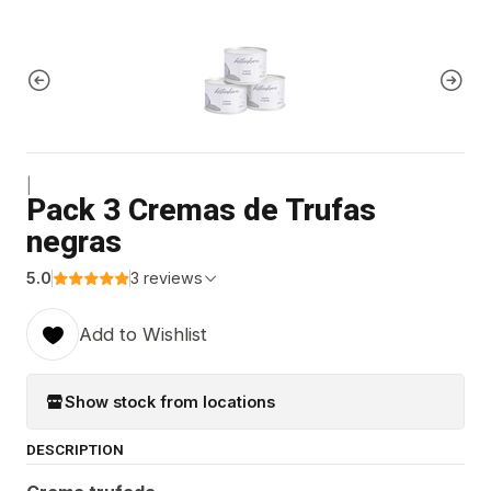
|
Pack 3 Cremas de Trufas
negras
5.0
3 reviews
Add to Wishlist
Show stock from locations
DESCRIPTION