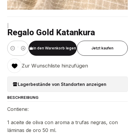
|
Regalo Gold Katankura
in den Warenkorb legen
Jetzt kaufen
Menge
Zur Wunschliste hinzufügen
Lagerbestände von Standorten anzeigen
BESCHREIBUNG
Contiene:
1 aceite de oliva con aroma a trufas negras, con
láminas de oro 50 ml.