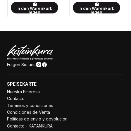
in den Warenkorb
in den Warenkorb
legen
legen
Folgen Sie uns
SPEISEKARTE
Nuestra Empresa
Contacto
Términos y condiciones
Condiciones de Venta
Politicas de envio y devolución
Contacto - KATANKURA