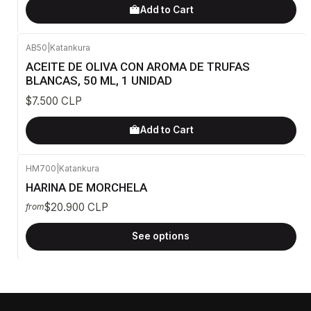
Add to Cart
AB50
|
Katankura
ACEITE DE OLIVA CON AROMA DE TRUFAS
BLANCAS, 50 ML, 1 UNIDAD
$7.500 CLP
Add to Cart
HM700
|
Katankura
HARINA DE MORCHELA
$20.900 CLP
from
See options