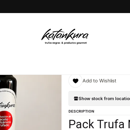
me
Trufa fresca
Trufa Negra Fresca 30 gr + Tripack trufado 250
|
Trufa Negra
trufado 250
Quantity
Add to Wishlist
Show stock from locatio
DESCRIPTION
Pack Trufa 