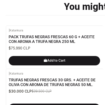
You might
|
Katankura
PACK TRUFAS NEGRAS FRESCAS 60 G + ACEITE
CON AROMA A TRUFA NEGRA 250 ML
$75.990 CLP
Add to Cart
|
Katankura
-24%
OFF
TRUFAS NEGRAS FRESCAS 30 GRS. + ACEITE DE
OLIVA CON AROMA DE TRUFAS NEGRAS 50 ML.
$30.000 CLP
$39.500 CLP