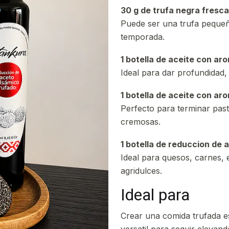
30 g de trufa negra fres
Puede ser una trufa pequeña
temporada.
1 botella de aceite con ar
Ideal para dar profundidad, 
1 botella de aceite con ar
Perfecto para terminar past
cremosas.
1 botella de reduccion de 
Ideal para quesos, carnes, 
agridulces.
Ideal para
Crear una comida trufada e