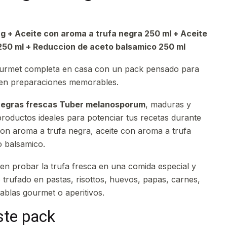
g + Aceite con aroma a trufa negra 250 ml + Aceite
250 ml + Reduccion de aceto balsamico 250 ml
gourmet completa en casa con un pack pensado para
 en preparaciones memorables.
negras frescas Tuber melanosporum
, maduras y
productos ideales para potenciar tus recetas durante
on aroma a trufa negra, aceite con aroma a trufa
o balsamico.
en probar la trufa fresca en una comida especial y
 trufado en pastas, risottos, huevos, papas, carnes,
tablas gourmet o aperitivos.
ste pack