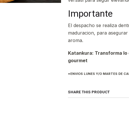
versatil para seguir elevand
Importante
El despacho se realiza den
maduracion, para asegurar 
aroma.
Katankura: Transforma lo c
gourmet
*ENVIOS LUNES Y/O MARTES DE C
SHARE THIS PRODUCT