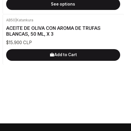
See options
AB50
|
Katankura
ACEITE DE OLIVA CON AROMA DE TRUFAS
BLANCAS, 50 ML, X 3
$15.900 CLP
Add to Cart