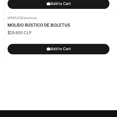
Add to Cart
MRB500
|
Katankura
MOLIDO RÚSTICO DE BOLETUS
$29.600 CLP
Add to Cart