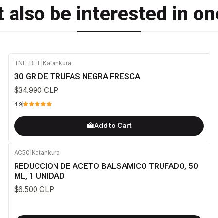
 also be interested in on
TNF-BFT
|
Katankura
30 GR DE TRUFAS NEGRA FRESCA
$34.990 CLP
4.9
Add to Cart
AC50
|
Katankura
REDUCCION DE ACETO BALSAMICO TRUFADO, 50
ML, 1 UNIDAD
$6.500 CLP