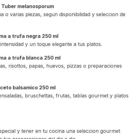
ca Tuber melanosporum
 o varias piezas, segun disponibilidad y seleccion de
oma a trufa negra 250 ml
intensidad y un toque elegante a tus platos.
oma a trufa blanca 250 ml
as, risottos, papas, huevos, pizzas o preparaciones
aceto balsamico 250 ml
ensaladas, bruschettas, frutas, tablas gourmet y platos
special y tener en tu cocina una seleccion gourmet