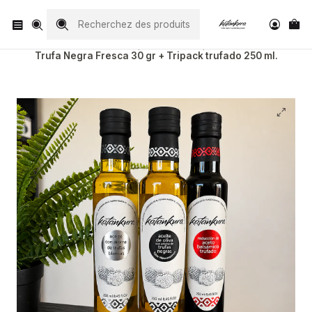
Visita nuestro Instagram
@katankura_com
Accueil
Trufa fresca
Trufa Negra Fresca 30 gr + Tripack trufado 250 ml.