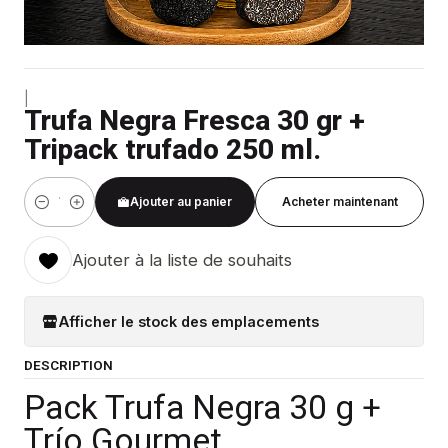
|
Trufa Negra Fresca 30 gr +
Tripack trufado 250 ml.
Ajouter au panier
Acheter maintenant
Quantité
Ajouter à la liste de souhaits
Afficher le stock des emplacements
DESCRIPTION
Pack Trufa Negra 30 g +
Trío Gourmet