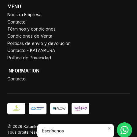
MENU
Nuestra Empresa
Contacto
Términos y condiciones
Condiciones de Venta
Politicas de envio y devolución
Contacto - KATANKURA
Política de Privacidad
INFORMATION
Contacto
2026 Katankura.
Escríbenos
Tous droits réservés.
Propulsé par Jumpseller
.