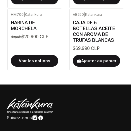
HM700
|
Katankura
AB250
|
Katankura
HARINA DE
CAJA DE 6
MORCHELA
BOTELLAS ACEITE
CON AROMA DE
$20.900 CLP
depuis
TRUFAS BLANCAS
$69.990 CLP
Voir les options
Ajouter au panier
Suivez-nous