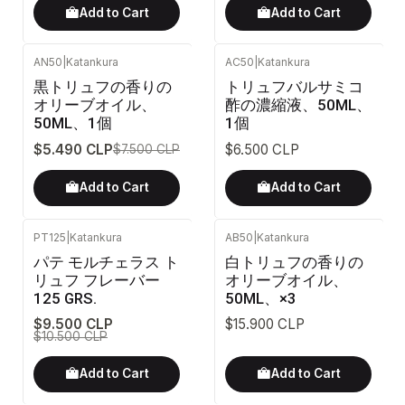
Add to Cart
Add to Cart
AN50
|
Katankura
AC50
|
Katankura
-27%
OFF
黒トリュフの香りの
トリュフバルサミコ
オリーブオイル、
酢の濃縮液、50ML、
50ML、1個
1個
$5.490 CLP
$6.500 CLP
$7.500 CLP
Add to Cart
Add to Cart
PT125
|
Katankura
AB50
|
Katankura
-10%
OFF
パテ モルチェラス ト
白トリュフの香りの
リュフ フレーバー
オリーブオイル、
125 GRS.
50ML、×3
$9.500 CLP
$15.900 CLP
$10.500 CLP
Add to Cart
Add to Cart