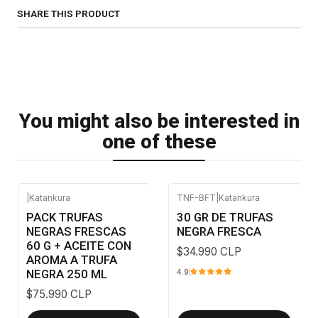
SHARE THIS PRODUCT
You might also be interested in
one of these
|
Katankura
TNF-BFT
|
Katankura
PACK TRUFAS
30 GR DE TRUFAS
NEGRAS FRESCAS
NEGRA FRESCA
60 G + ACEITE CON
$34.990 CLP
AROMA A TRUFA
NEGRA 250 ML
4.9
$75.990 CLP