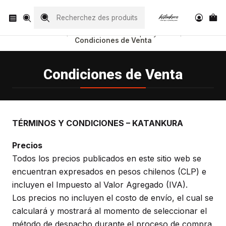
Visita nuestro Instagram
@katankura_com
Accueil
condiciones-de-compra-y-envio
Condiciones de Venta
Condiciones de Venta
TÉRMINOS Y CONDICIONES – KATANKURA
Precios
Todos los precios publicados en este sitio web se
encuentran expresados en pesos chilenos (CLP) e
incluyen el Impuesto al Valor Agregado (IVA).
Los precios no incluyen el costo de envío, el cual se
calculará y mostrará al momento de seleccionar el
método de despacho durante el proceso de compra.