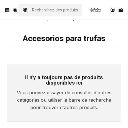
Visita nuestro Instagram
@katankura_com
Accueil
Accesorios para trufas
Accesorios para trufas
Il n'y a toujours pas de produits
disponibles ici
Vous pouvez essayer de consulter d'autres
catégories ou utiliser la barre de recherche
pour trouver d'autres produits.