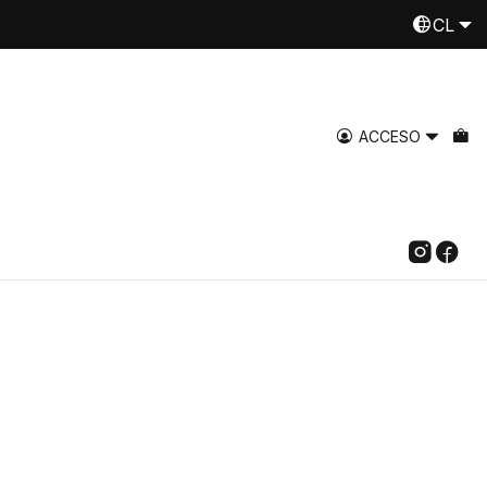
CL
Despachamos a todo Chile
Leer más
ACCESO