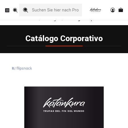
Visita nuestro Instagram
@katankura_com
Startseite
Catálogos
Catálogo Corporativo
Catálogo Corporativo