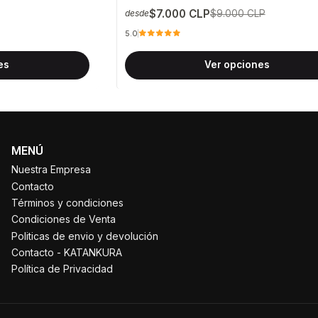
$7.000 CLP
$9.000 CLP
desde
5.0
es
Ver opciones
MENÚ
Nuestra Empresa
Contacto
Términos y condiciones
Condiciones de Venta
Politicas de envio y devolución
Contacto - KATANKURA
Política de Privacidad