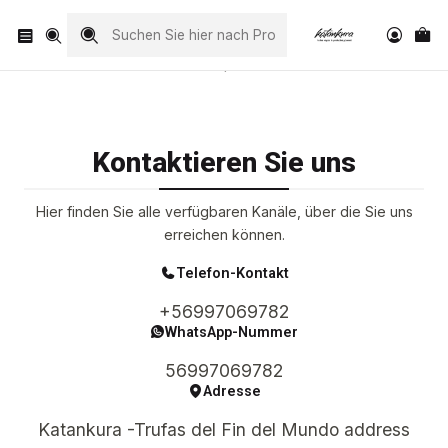
Visita nuestro Instagram
@katankura_com
Startseite
Kontakt
Kontaktieren Sie uns
Hier finden Sie alle verfügbaren Kanäle, über die Sie uns
erreichen können.
Telefon-Kontakt
+56997069782
WhatsApp-Nummer
56997069782
Adresse
Katankura -Trufas del Fin del Mundo address