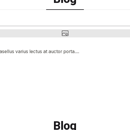
sellus varius lectus at auctor porta....
Blog