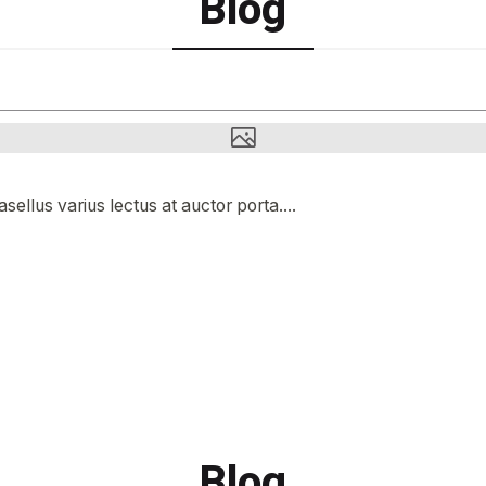
Blog
sellus varius lectus at auctor porta....
Blog