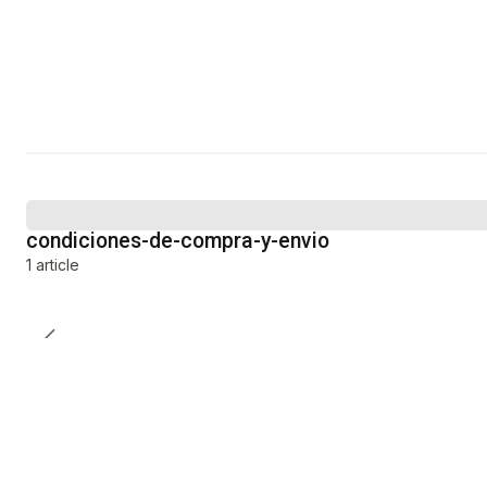
condiciones-de-compra-y-envio
1 article