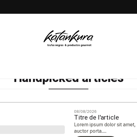
Accueil
Blog
Blog
Handpicked articles
08/08/2026
Titre de l'article
Lorem ipsum dolor sit amet, c
auctor porta....