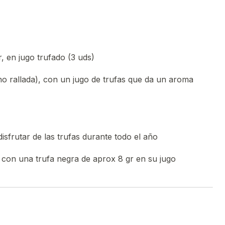
, en jugo trufado (3 uds)
no rallada), con un jugo de trufas que da un aroma
disfrutar de las trufas durante todo el año
), con una trufa negra de aprox 8 gr en su jugo