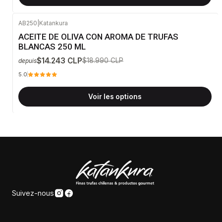
AB250
|
Katankura
-25%
DÉSACTIVÉ
ACEITE DE OLIVA CON AROMA DE TRUFAS
BLANCAS 250 ML
$14.243 CLP
$18.990 CLP
depuis
5.0
Voir les options
Suivez-nous