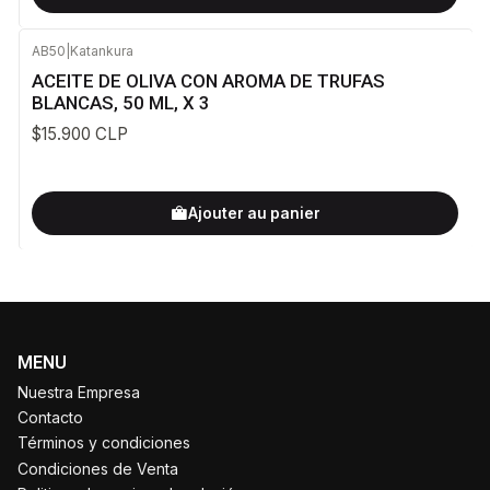
AB50
|
Katankura
ACEITE DE OLIVA CON AROMA DE TRUFAS
BLANCAS, 50 ML, X 3
$15.900 CLP
Ajouter au panier
MENU
Nuestra Empresa
Contacto
Términos y condiciones
Condiciones de Venta