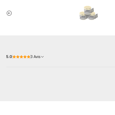
5.0
3 Avis