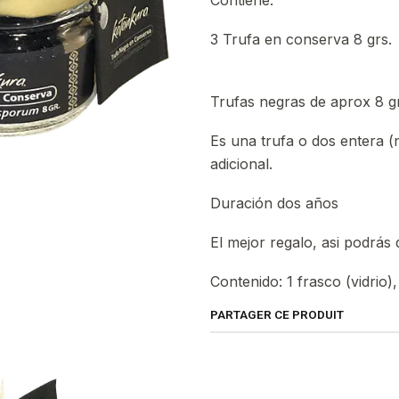
Contiene:
3 Trufa en conserva 8 grs.
Trufas negras de aprox 8 gr
Es una trufa o dos entera (
adicional.
Duración dos años
El mejor regalo, asi podrás 
Contenido: 1 frasco (vidrio
PARTAGER CE PRODUIT