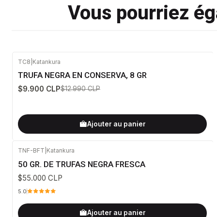
Vous pourriez éga
TC8
|
Katankura
-24%
DÉSACTIVÉ
TRUFA NEGRA EN CONSERVA, 8 GR
$9.900 CLP
$12.990 CLP
Ajouter au panier
TNF-BFT
|
Katankura
50 GR. DE TRUFAS NEGRA FRESCA
$55.000 CLP
5.0
Ajouter au panier