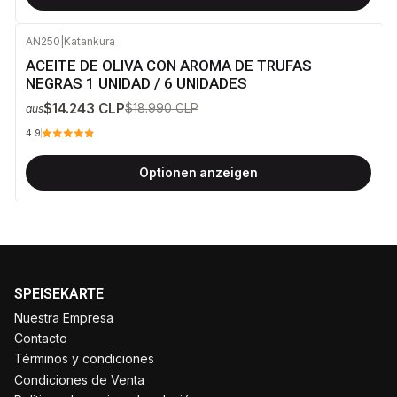
AN250
|
Katankura
-25%
AUS
ACEITE DE OLIVA CON AROMA DE TRUFAS
NEGRAS 1 UNIDAD / 6 UNIDADES
$14.243 CLP
$18.990 CLP
aus
4.9
Optionen anzeigen
SPEISEKARTE
Nuestra Empresa
Contacto
Términos y condiciones
Condiciones de Venta