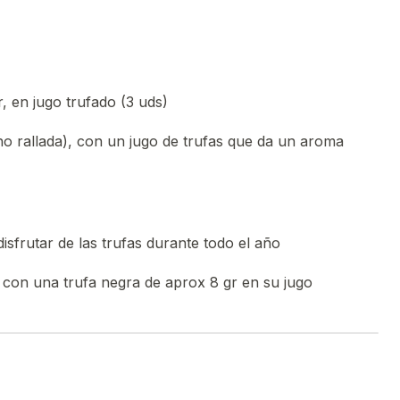
, en jugo trufado (3 uds)
no rallada), con un jugo de trufas que da un aroma
disfrutar de las trufas durante todo el año
), con una trufa negra de aprox 8 gr en su jugo