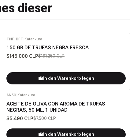
nes dieser
TNF-BFT
|
Katankura
-10%
AUS
150 GR DE TRUFAS NEGRA FRESCA
$145.000 CLP
$161.250 CLP
in den Warenkorb legen
AN50
|
Katankura
-27%
AUS
ACEITE DE OLIVA CON AROMA DE TRUFAS
NEGRAS, 50 ML, 1 UNIDAD
$5.490 CLP
$7.500 CLP
in den Warenkorb legen