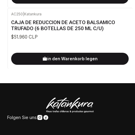
AC250
|
Katankura
CAJA DE REDUCCION DE ACETO BALSAMICO
TRUFADO (6 BOTELLAS DE 250 ML C/U)
$51.960 CLP
in den Warenkorb legen
Folgen Sie uns