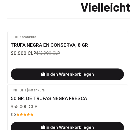
Vielleich
TC8
|
Katankura
-24%
AUS
TRUFA NEGRA EN CONSERVA, 8 GR
$9.900 CLP
$12.990 CLP
in den Warenkorb legen
TNF-BFT
|
Katankura
50 GR. DE TRUFAS NEGRA FRESCA
$55.000 CLP
5.0
in den Warenkorb legen