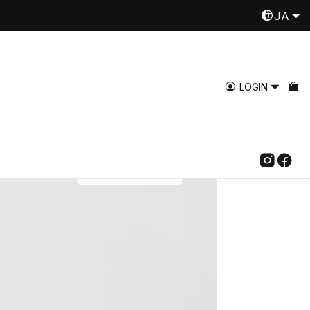
JA
Despachamos a todo Chile
Read more
LOGIN