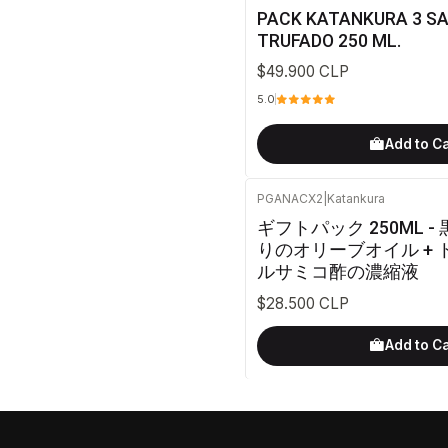
PACK KATANKURA 3 S
TRUFADO 250 ML.
$49.900 CLP
5.0
Add to C
PGANACX2
|
Katankura
ギフトパック 250ML 
りのオリーブオイル +
ルサミコ酢の濃縮液
$28.500 CLP
Add to C