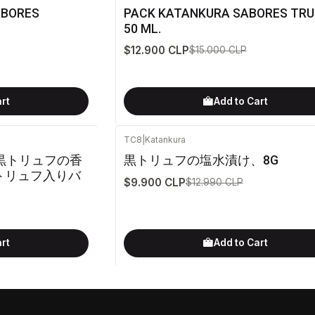
-14%
OFF
ABORES
PACK KATANKURA SABORES TRU
50 ML.
$12.900 CLP
$15.000 CLP
art
Add to Cart
TC8
|
Katankura
-24%
OFF
- 黒トリュフの香
黒トリュフの塩水漬け、8G
 トリュフ入りバ
$9.900 CLP
$12.990 CLP
art
Add to Cart