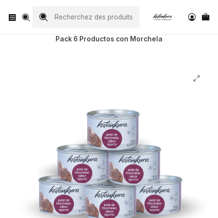
Visita nuestro Instagram
@katankura_com
Accueil
Todos Nuestros Productos
Pack 6 Productos con Morchela