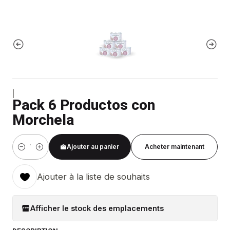
|
Pack 6 Productos con
Morchela
Ajouter au panier
Acheter maintenant
Quantité
Ajouter à la liste de souhaits
Afficher le stock des emplacements