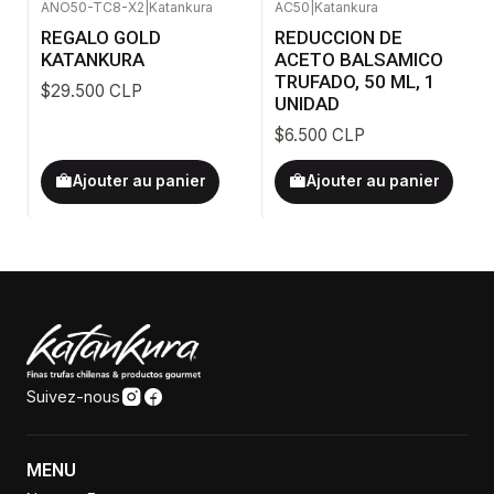
ANO50-TC8-X2
|
Katankura
AC50
|
Katankura
REGALO GOLD
REDUCCION DE
KATANKURA
ACETO BALSAMICO
TRUFADO, 50 ML, 1
$29.500 CLP
UNIDAD
$6.500 CLP
Ajouter au panier
Ajouter au panier
Suivez-nous
MENU