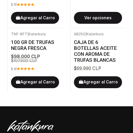
5.0
Agregar al Carro
Ver opciones
TNF-BFT
|
Katankura
AB250
|
Katankura
-9%
OFF
100 GR DE TRUFAS
CAJA DE 6
NEGRA FRESCA
BOTELLAS ACEITE
CON AROMA DE
$98.000 CLP
TRUFAS BLANCAS
$107.500 CLP
$69.990 CLP
5.0
Agregar al Carro
Agregar al Carro