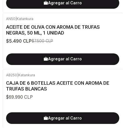
Agregar al Carro
AN50
|
Katankura
-27%
OFF
ACEITE DE OLIVA CON AROMA DE TRUFAS
NEGRAS, 50 ML, 1 UNIDAD
$5.490 CLP
$7.500 CLP
Agregar al Carro
AB250
|
Katankura
CAJA DE 6 BOTELLAS ACEITE CON AROMA DE
TRUFAS BLANCAS
$69.990 CLP
Agregar al Carro