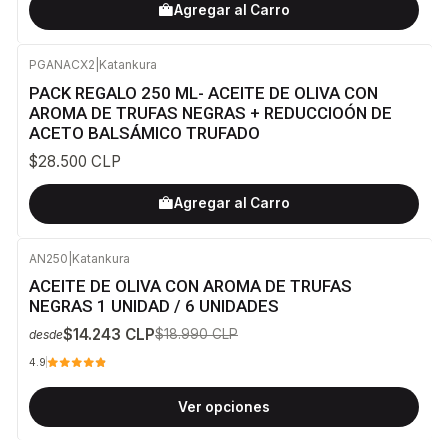
Agregar al Carro
PGANACX2
|
Katankura
PACK REGALO 250 ML- ACEITE DE OLIVA CON
AROMA DE TRUFAS NEGRAS + REDUCCIOÓN DE
ACETO BALSÁMICO TRUFADO
$28.500 CLP
Agregar al Carro
AN250
|
Katankura
-25%
OFF
ACEITE DE OLIVA CON AROMA DE TRUFAS
NEGRAS 1 UNIDAD / 6 UNIDADES
$14.243 CLP
$18.990 CLP
desde
4.9
Ver opciones