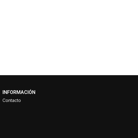
INFORMACIÓN
Contacto