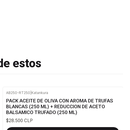
de estos
AB250-RT250
|
Katankura
PACK ACEITE DE OLIVA CON AROMA DE TRUFAS
BLANCAS (250 ML) + REDUCCION DE ACETO
BALSAMICO TRUFADO (250 ML)
$28.500 CLP