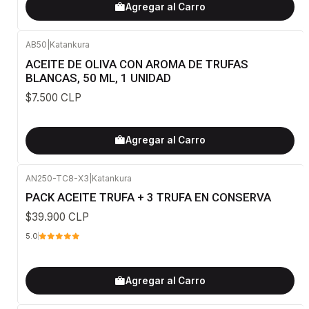
Agregar al Carro
AB50
|
Katankura
ACEITE DE OLIVA CON AROMA DE TRUFAS
BLANCAS, 50 ML, 1 UNIDAD
$7.500 CLP
Agregar al Carro
AN250-TC8-X3
|
Katankura
PACK ACEITE TRUFA + 3 TRUFA EN CONSERVA
$39.900 CLP
5.0
Agregar al Carro