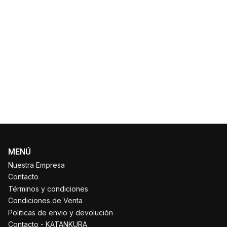
MENÚ
Nuestra Empresa
Contacto
Términos y condiciones
Condiciones de Venta
Politicas de envio y devolución
Contacto - KATANKURA