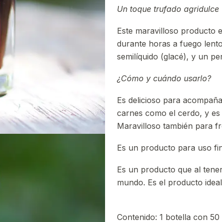
Un toque trufado agridulce
Este maravilloso producto e
durante horas a fuego lento
semilíquido (glacé), y un per
¿Cómo y cuándo usarlo?
Es delicioso para acompaña
carnes como el cerdo, y es
Maravilloso también para fr
Es un producto para uso fin
Es un producto que al tener
mundo. Es el producto ideal
Contenido: 1 botella con 50