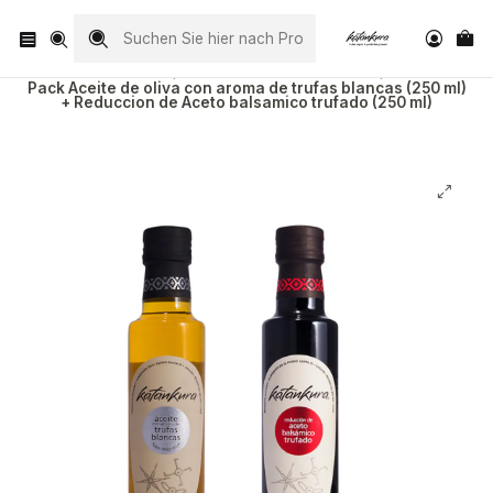
Visita nuestro Instagram
@katankura_com
Startseite
Todos Nuestros Productos
Pack Aceite de oliva con aroma de trufas blancas (250 ml)
+ Reduccion de Aceto balsamico trufado (250 ml)