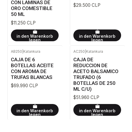
CON LAMINAS DE
$29.500 CLP
ORO COMESTIBLE
50 ML
$11.250 CLP
in den Warenkorb
in den Warenkorb
legen
legen
AB250
|
Katankura
AC250
|
Katankura
CAJA DE 6
CAJA DE
BOTELLAS ACEITE
REDUCCION DE
CON AROMA DE
ACETO BALSAMICO
TRUFAS BLANCAS
TRUFADO (6
BOTELLAS DE 250
$69.990 CLP
ML C/U)
$51.960 CLP
in den Warenkorb
in den Warenkorb
legen
legen