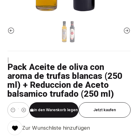
|
Pack Aceite de oliva con
aroma de trufas blancas (250
ml) + Reduccion de Aceto
balsamico trufado (250 ml)
in den Warenkorb legen
Jetzt kaufen
Menge
Zur Wunschliste hinzufügen