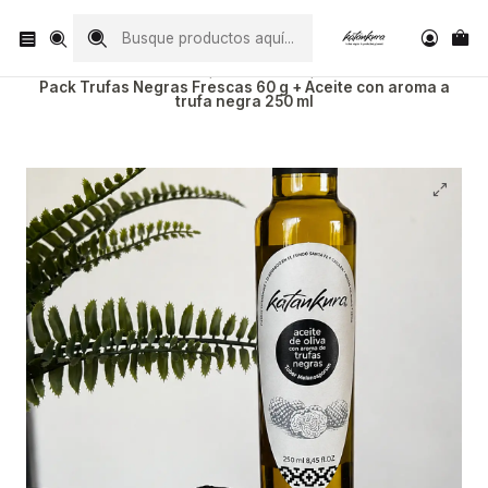
Visita nuestro Instagram
@katankura_com
Inicio
Trufa fresca
Pack Trufas Negras Frescas 60 g + Aceite con aroma a
trufa negra 250 ml