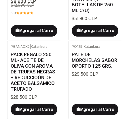
$8.900 CLP
BOTELLAS DE 250
$12.990 CLP
ML C/U)
5.0
$51.960 CLP
Agregar al Carro
Agregar al Carro
PGANACX2
|
Katankura
PO125
|
Katankura
PACK REGALO 250
PATÉ DE
ML- ACEITE DE
MORCHELAS SABOR
OLIVA CON AROMA
OPORTO 125 GRS.
DE TRUFAS NEGRAS
$29.500 CLP
+ REDUCCIOÓN DE
ACETO BALSÁMICO
TRUFADO
$28.500 CLP
Agregar al Carro
Agregar al Carro