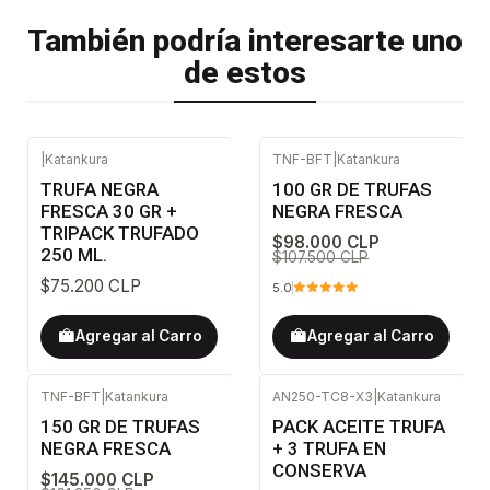
También podría interesarte uno
de estos
|
Katankura
TNF-BFT
|
Katankura
-9%
OFF
TRUFA NEGRA
100 GR DE TRUFAS
FRESCA 30 GR +
NEGRA FRESCA
TRIPACK TRUFADO
$98.000 CLP
250 ML.
$107.500 CLP
$75.200 CLP
5.0
Agregar al Carro
Agregar al Carro
TNF-BFT
|
Katankura
AN250-TC8-X3
|
Katankura
-10%
OFF
150 GR DE TRUFAS
PACK ACEITE TRUFA
NEGRA FRESCA
+ 3 TRUFA EN
CONSERVA
$145.000 CLP