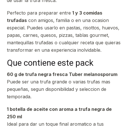
de usar la trufa fresca.
Perfecto para preparar entre
1 y 3 comidas
trufadas
con amigos, familia o en una ocasion
especial. Puedes usarlo en pastas, risottos, huevos,
papas, carnes, quesos, pizzas, tablas gourmet,
mantequillas trufadas o cualquier receta que quieras
transformar en una experiencia inolvidable.
Que contiene este pack
60 g de trufa negra fresca Tuber melanosporum
Puede ser una trufa grande o varias trufas mas
pequeñas, segun disponibilidad y seleccion de
temporada.
1 botella de aceite con aroma a trufa negra de
250 ml
Ideal para dar un toque final aromatico a tus