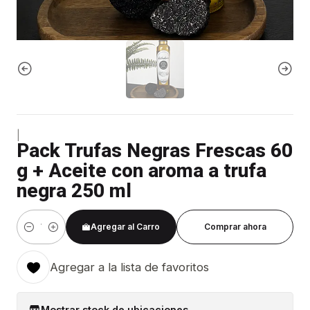
|
Pack Trufas Negras Frescas 60
g + Aceite con aroma a trufa
negra 250 ml
Agregar al Carro
Comprar ahora
Cantidad
Agregar a la lista de favoritos
Mostrar stock de ubicaciones