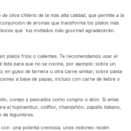
e oliva chileno de la más alta calidad, que permite a la
va conjunción de aromas que transforma los platos más
sabores que tus invitados más gourmet agradecerán.
 en platos fríos o calientes. Te recomendamos usar el
é lista para que no se cocine, por ejemplo: sobre un
rlo; en guiso de ternera u otra carne similar; sobre pasta
ciones a base de papas, incluso con carne de liebre o
llo, conejo y pescados como congrio o atún. Si amas
ra el topinambur, coliflor, champiñón, zapallo italiano,
po de legumbres.
 con una polenta cremosa, unos ostiones recién