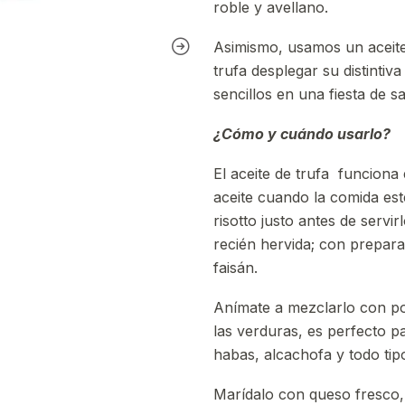
roble y avellano.
Asimismo, usamos un aceite d
trufa desplegar su distinti
sencillos en una fiesta de 
¿Cómo y cuándo usarlo?
El aceite de trufa funciona
aceite cuando la comida est
risotto justo antes de servi
recién hervida; con prepara
faisán.
Anímate a mezclarlo con po
las verduras, es perfecto pa
habas, alcachofa y todo ti
Marídalo con queso fresco,