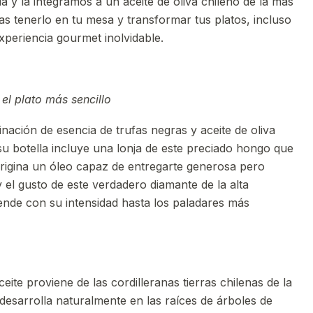
 y la integramos a un aceite de oliva chileno de la más
as tenerlo en tu mesa y transformar tus platos, incluso
xperiencia gourmet inolvidable.
el plato más sencillo
ación de esencia de trufas negras y aceite de oliva
su botella incluye una lonja de este preciado hongo que
origina un óleo capaz de entregarte generosa pero
 el gusto de este verdadero diamante de la alta
nde con su intensidad hasta los paladares más
eite proviene de las cordilleranas tierras chilenas de la
desarrolla naturalmente en las raíces de árboles de