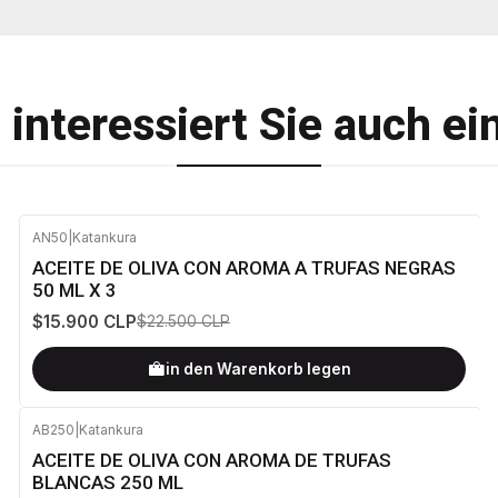
t interessiert Sie auch ei
AN50
|
Katankura
-29%
AUS
ACEITE DE OLIVA CON AROMA A TRUFAS NEGRAS
50 ML X 3
$15.900 CLP
$22.500 CLP
in den Warenkorb legen
AB250
|
Katankura
-25%
AUS
ACEITE DE OLIVA CON AROMA DE TRUFAS
BLANCAS 250 ML