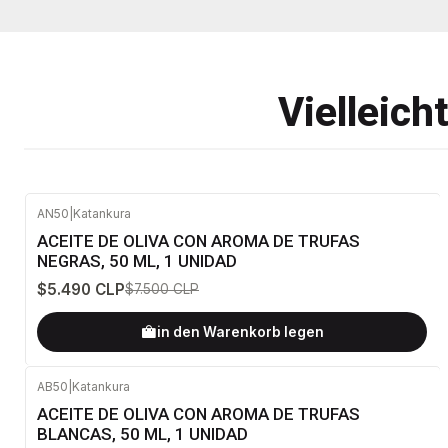
Vielleich
AN50
|
Katankura
-27%
AUS
ACEITE DE OLIVA CON AROMA DE TRUFAS
NEGRAS, 50 ML, 1 UNIDAD
$5.490 CLP
$7.500 CLP
in den Warenkorb legen
AB50
|
Katankura
ACEITE DE OLIVA CON AROMA DE TRUFAS
BLANCAS, 50 ML, 1 UNIDAD