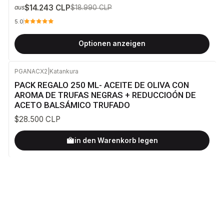
$14.243 CLP
$18.990 CLP
aus
5.0
Optionen anzeigen
PGANACX2
|
Katankura
PACK REGALO 250 ML- ACEITE DE OLIVA CON
AROMA DE TRUFAS NEGRAS + REDUCCIOÓN DE
ACETO BALSÁMICO TRUFADO
$28.500 CLP
in den Warenkorb legen