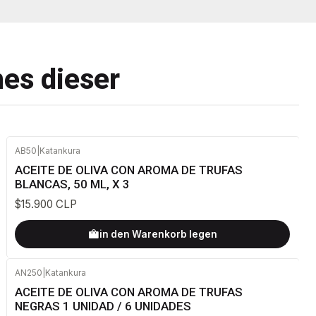
nes dieser
AB50
|
Katankura
ACEITE DE OLIVA CON AROMA DE TRUFAS
BLANCAS, 50 ML, X 3
$15.900 CLP
in den Warenkorb legen
AN250
|
Katankura
-25%
AUS
ACEITE DE OLIVA CON AROMA DE TRUFAS
NEGRAS 1 UNIDAD / 6 UNIDADES