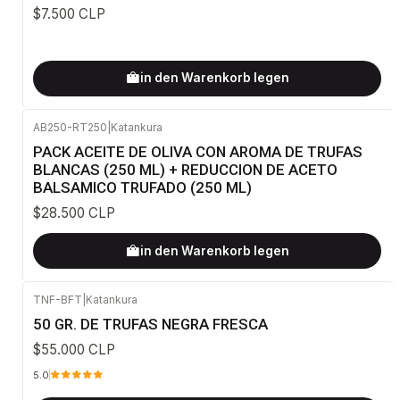
$7.500 CLP
in den Warenkorb legen
AB250-RT250
|
Katankura
PACK ACEITE DE OLIVA CON AROMA DE TRUFAS
BLANCAS (250 ML) + REDUCCION DE ACETO
BALSAMICO TRUFADO (250 ML)
$28.500 CLP
in den Warenkorb legen
TNF-BFT
|
Katankura
50 GR. DE TRUFAS NEGRA FRESCA
$55.000 CLP
5.0