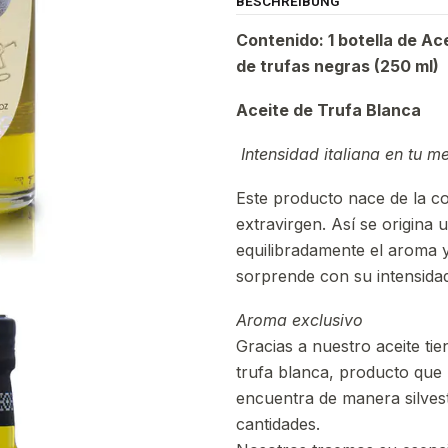
BESCHREIBUNG
Contenido: 1 botella de Ace
de trufas negras (250 ml)
Aceite de Trufa Blanca
Intensidad italiana en tu m
Este producto nace de la co
extravirgen. Así se origina
equilibradamente el aroma y
sorprende con su intensidad
Aroma exclusivo
Gracias a nuestro aceite ti
trufa blanca, producto que
encuentra de manera silvest
cantidades.