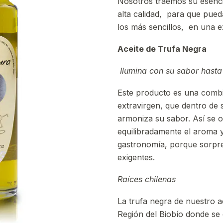
Nosotros traemos su esencia
alta calidad, para que pued
los más sencillos, en una e
Aceite de Trufa Negra
Ilumina con su sabor hasta 
Este producto es una combin
extravirgen, que dentro de 
armoniza su sabor. Así se 
equilibradamente el aroma y
gastronomía, porque sorpre
exigentes.
Raíces chilenas
La trufa negra de nuestro ac
Región del Biobío donde se 