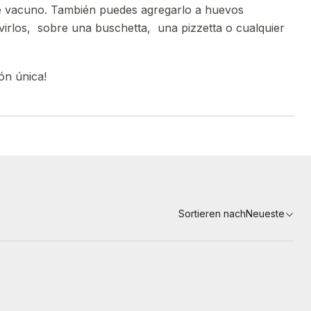
de vacuno. También puedes agregarlo a huevos
rvirlos, sobre una buschetta, una pizzetta o cualquier
ón única!
Sortieren nach
Neueste