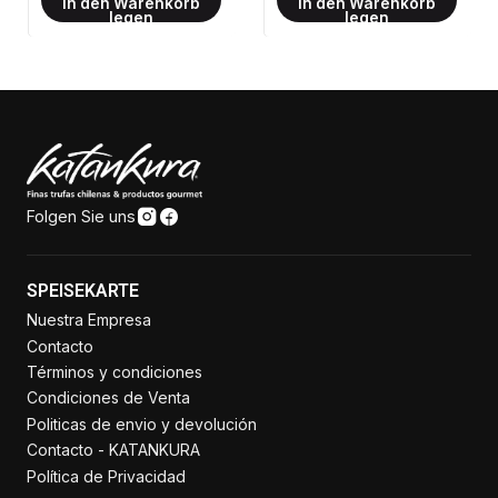
in den Warenkorb
in den Warenkorb
legen
legen
Folgen Sie uns
SPEISEKARTE
Nuestra Empresa
Contacto
Términos y condiciones
Condiciones de Venta
Politicas de envio y devolución
Contacto - KATANKURA
Política de Privacidad