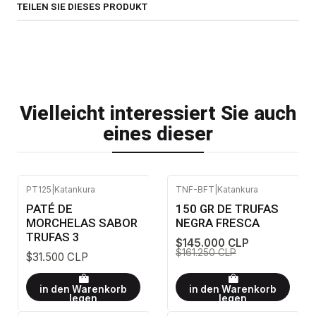
TEILEN SIE DIESES PRODUKT
Vielleicht interessiert Sie auch
eines dieser
PT125
|
Katankura
TNF-BFT
|
Katankura
-10%
AUS
PATÉ DE
150 GR DE TRUFAS
MORCHELAS SABOR
NEGRA FRESCA
TRUFAS 3
$145.000 CLP
$161.250 CLP
$31.500 CLP
in den Warenkorb
in den Warenkorb
legen
legen