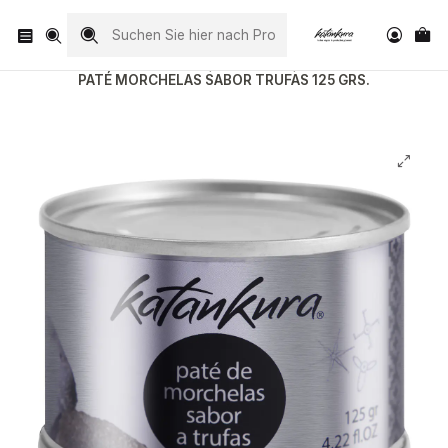
Visita nuestro Instagram
@katankura_com
Startseite
Conservas
PATÉ MORCHELAS SABOR TRUFAS 125 GRS.