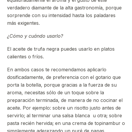
equilibradamente el aroma y el gusto de este
verdadero diamante de la alta gastronomía, porque
sorprende con su intensidad hasta los paladares
más exigentes.
¿Cómo y cuándo usarlo?
El aceite de trufa negra puedes usarlo en platos
calientes o fríos.
En ambos casos te recomendamos aplicarlo
dosificadamente, de preferencia con el gotario que
porta la botella, porque gracias a la fuerza de su
aroma, necesitas sólo de un toque sobre la
preparación terminada, de manera de no cocinar el
aceite. Por ejemplo: sobre un risotto justo antes de
servirlo; al terminar una salsa blanca u otra; sobre
pasta recién hervida; en una crema de topinambur o
simplemente aderezando un puré de papas.