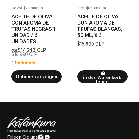
AN250
|
Katankura
AB50
|
Katankura
-25%
AUS
ACEITE DE OLIVA
ACEITE DE OLIVA
CON AROMA DE
CON AROMA DE
TRUFAS NEGRAS 1
TRUFAS BLANCAS,
UNIDAD / 6
50 ML, X 3
UNIDADES
$15.900 CLP
$14.243 CLP
aus
$18.990 CLP
4.9
Optionen anzeigen
in den Warenkorb
legen
Folgen Sie uns