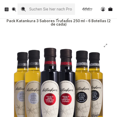
Visita nuestro Instagram
@katankura_com
Startseite
Regalos gourmet
Pack Katankura 3 Sabores Trufados 250 ml – 6 Botellas (2
de cada)