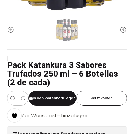
|
Pack Katankura 3 Sabores
Trufados 250 ml – 6 Botellas
(2 de cada)
in den Warenkorb legen
Jetzt kaufen
Menge
Zur Wunschliste hinzufügen
Lagerbestände von Standorten anzeigen