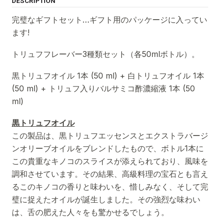
DESCRIPTION
完璧なギフトセット…ギフト用のパッケージに入ってい
ます!
トリュフフレーバー3種類セット（各50mlボトル）。
黒トリュフオイル 1本 (50 ml) + 白トリュフオイル 1本
(50 ml) + トリュフ入りバルサミコ酢濃縮液 1本 (50
ml)
黒トリュフオイル
この製品は、黒トリュフエッセンスとエクストラバージ
ンオリーブオイルをブレンドしたもので、ボトル1本に
この貴重なキノコのスライスが添えられており、風味を
調和させています。その結果、高級料理の宝石とも言え
るこのキノコの香りと味わいを、惜しみなく、そして完
璧に捉えたオイルが誕生しました。その強烈な味わい
は、舌の肥えた人々をも驚かせるでしょう。