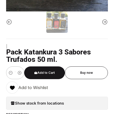
|
Pack Katankura 3 Sabores
Trufados 50 ml.
Add to Cart
Buy now
Quantity
Add to Wishlist
Show stock from locations