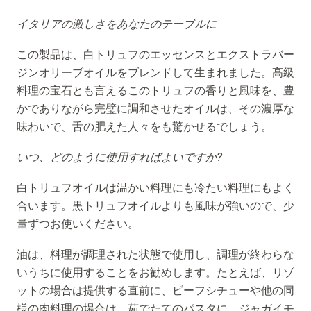
イタリアの激しさをあなたのテーブルに
この製品は、白トリュフのエッセンスとエクストラバー
ジンオリーブオイルをブレンドして生まれました。高級
料理の宝石とも言えるこのトリュフの香りと風味を、豊
かでありながら完璧に調和させたオイルは、その濃厚な
味わいで、舌の肥えた人々をも驚かせるでしょう。
いつ、どのように使用すればよいですか?
白トリュフオイルは温かい料理にも冷たい料理にもよく
合います。黒トリュフオイルよりも風味が強いので、少
量ずつお使いください。
油は、料理が調理された状態で使用し、調理が終わらな
いうちに使用することをお勧めします。たとえば、リゾ
ットの場合は提供する直前に、ビーフシチューや他の同
様の肉料理の場合は、茹でたてのパスタに、ジャガイモ