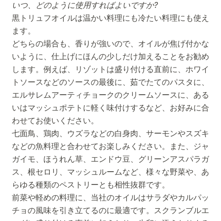
いつ、どのように使用すればよいですか?
黒トリュフオイルは温かい料理にも冷たい料理にも使え
ます。
どちらの場合も、香りが強いので、オイルが焦げ付かな
いように、仕上げにほんの少しだけ加えることをお勧め
します。例えば、リゾットは盛り付ける直前に、ホワイ
トソースなどのソースの最後に、茹でたてのパスタに、
エルサレムアーティチョークのクリームソースに、ある
いはマッシュポテトに軽く味付けするなど、お好みに合
わせてお使いください。
七面鳥、鶏肉、ウズラなどの白身肉、サーモンやスズキ
などの魚料理と合わせてお楽しみください。また、ジャ
ガイモ、ほうれん草、エンドウ豆、グリーンアスパラガ
ス、根セロリ、マッシュルームなど、様々な野菜や、あ
らゆる種類のペストリーとも相性抜群です。
前菜や軽めの料理に、当社のオイルはサラダやカルパッ
チョの風味を引き立てるのに最適です。スクランブルエ