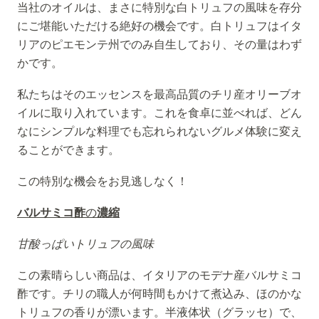
当社のオイルは、まさに特別な白トリュフの風味を存分
にご堪能いただける絶好の機会です。白トリュフはイタ
リアのピエモンテ州でのみ自生しており、その量はわず
かです。
私たちはそのエッセンスを最高品質のチリ産オリーブオ
イルに取り入れています。これを食卓に並べれば、どん
なにシンプルな料理でも忘れられないグルメ体験に変え
ることができます。
この特別な機会をお見逃しなく！
バルサミコ
酢
の
濃縮
甘酸っぱいトリュフの風味
この素晴らしい商品は、イタリアのモデナ産バルサミコ
酢です。チリの職人が何時間もかけて煮込み、ほのかな
トリュフの香りが漂います。半液体状（グラッセ）で、