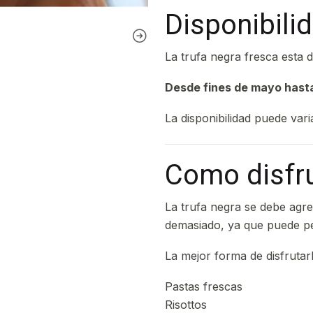
Disponibili
La trufa negra fresca esta 
Desde fines de mayo hasta
La disponibilidad puede var
Como disfru
La trufa negra se debe agr
demasiado, ya que puede pe
La mejor forma de disfrutarl
Pastas frescas
Risottos