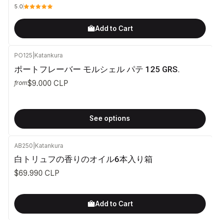
5.0
Add to Cart
PO125
|
Katankura
ポートフレーバー モルシェル パテ 125 GRS.
$9.000 CLP
from
See options
AB250
|
Katankura
白トリュフの香りのオイル6本入り箱
$69.990 CLP
Add to Cart