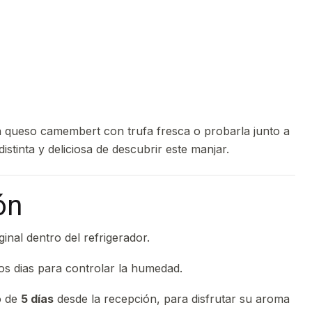
 queso camembert con trufa fresca o probarla junto a
istinta y deliciosa de descubrir este manjar.
ón
nal dentro del refrigerador.
los dias para controlar la humedad.
o de
5 días
desde la recepción, para disfrutar su aroma