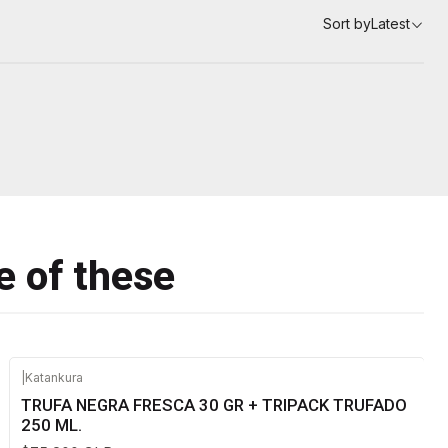
Sort by
Latest
e of these
|
Katankura
TRUFA NEGRA FRESCA 30 GR + TRIPACK TRUFADO
250 ML.