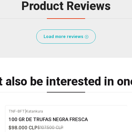
Product Reviews
Load more reviews
 also be interested in on
TNF-BFT
|
Katankura
-9%
OFF
100 GR DE TRUFAS NEGRA FRESCA
$98.000 CLP
$107.500 CLP