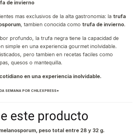
a de invierno
entes mas exclusivos de la alta gastronomia: la
trufa
nosporum
, tambien conocida como
trufa de invierno
.
bor profundo, la trufa negra tiene la capacidad de
n simple en una experiencia gourmet inolvidable.
isticados, pero tambien en recetas faciles como
apas, quesos o mantequilla.
otidiano en una experiencia inolvidable.
ADA SEMANA POR CHILEXPRESS*
e este producto
melanosporum, peso total entre 28 y 32 g.