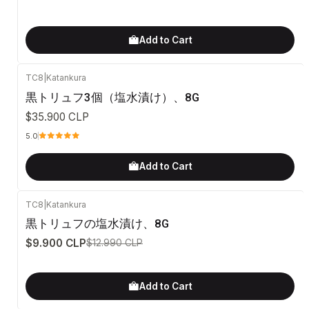
Add to Cart
TC8
|
Katankura
黒トリュフ3個（塩水漬け）、8G
$35.900 CLP
5.0
Add to Cart
TC8
|
Katankura
-24%
OFF
黒トリュフの塩水漬け、8G
$9.900 CLP
$12.990 CLP
Add to Cart