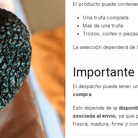
El producto puede contener
Una trufa completa
Mas de una trufa
Trozos, cortes o piezas
La selección dependerá de l
Importante 
El despacho puede tener u
compra
.
Esto depende de la
disponi
asociada al envio
, ya que 
fresca, madura, firme y co