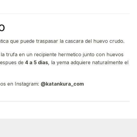
o
tica que puede traspasar la cascara del huevo crudo.
la trufa en un recipiente hermetico junto con huevos
 Despues de
4 a 5 dias
, la yema adquiere naturalmente el
nos en Instagram:
@katankura_com