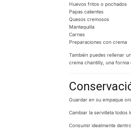
Huevos fritos o pochados
Papas calientes
Quesos cremosos
Mantequilla
Carnes
Preparaciones con crema
También puedes rellenar un
crema chantilly, una forma d
Conservaci
Guardar en su empaque origi
Cambiar la servilleta todos 
Consumir idealmente dentr