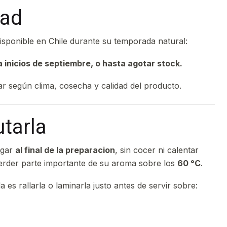
dad
disponible en Chile durante su temporada natural:
 inicios de septiembre, o hasta agotar stock.
iar según clima, cosecha y calidad del producto.
tarla
egar
al final de la preparacion
, sin cocer ni calentar
rder parte importante de su aroma sobre los
60 °C
.
a es rallarla o laminarla justo antes de servir sobre: