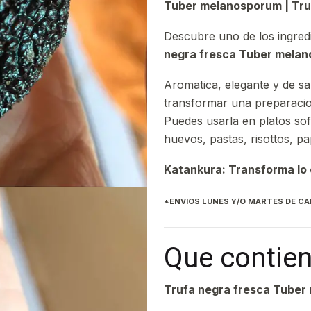
Tuber melanosporum | Truf
Descubre uno de los ingredi
negra fresca Tuber mela
Aromatica, elegante y de sa
transformar una preparacio
Puedes usarla en platos sof
huevos, pastas, risottos, p
Katankura: Transforma lo c
*ENVIOS LUNES Y/O MARTES DE C
Que contien
Trufa negra fresca Tuber 