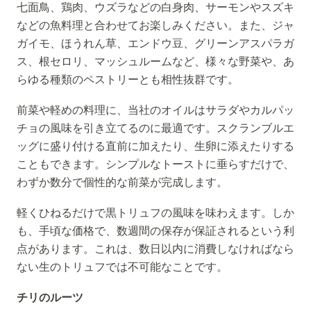
七面鳥、鶏肉、ウズラなどの白身肉、サーモンやスズキ
などの魚料理と合わせてお楽しみください。また、ジャ
ガイモ、ほうれん草、エンドウ豆、グリーンアスパラガ
ス、根セロリ、マッシュルームなど、様々な野菜や、あ
らゆる種類のペストリーとも相性抜群です。
前菜や軽めの料理に、当社のオイルはサラダやカルパッ
チョの風味を引き立てるのに最適です。スクランブルエ
ッグに盛り付ける直前に加えたり、生卵に添えたりする
こともできます。シンプルなトーストに垂らすだけで、
わずか数分で個性的な前菜が完成します。
軽くひねるだけで黒トリュフの風味を味わえます。しか
も、手頃な価格で、数週間の保存が保証されるという利
点があります。これは、数日以内に消費しなければなら
ない生のトリュフでは不可能なことです。
チリのルーツ