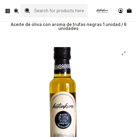
Visita nuestro Instagram
@katankura_com
ホーム
Todos Nuestros Productos
Aceite de oliva con aroma de trufas negras 1 unidad / 6
unidades