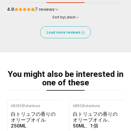
4.9
7 reviews
Sort by
Latest
Load more reviews
You might also be interested in
one of these
AB250
|
Katankura
AB50
|
Katankura
-25%
OFF
白トリュフの香りの
白トリュフの香りの
オリーブオイル
オリーブオイル、
250ML
50ML、1個