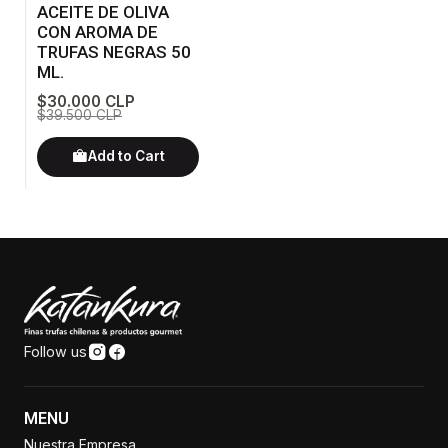
ACEITE DE OLIVA
CON AROMA DE
TRUFAS NEGRAS 50
ML.
$30.000 CLP
$39.500 CLP
Add to Cart
Follow us
MENU
Nuestra Empresa