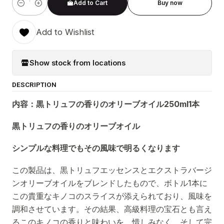
Add to Cart
Buy now
Quantity
Add to Wishlist
Show stock from locations
DESCRIPTION
内容：黒トリュフの香りのオリーブオイル250ml1本
黒トリュフの香りのオリーブオイル
シンプルな料理でもその風味で明るくなります
この製品は、黒トリュフエッセンスとエクストラバージ
ンオリーブオイルをブレンドしたもので、ボトル1本に
この貴重なキノコのスライスが添えられており、風味を
調和させています。その結果、高級料理の宝石とも言え
るこのキノコの香りと味わいを、惜しみなく、そして完