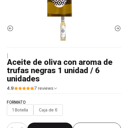
|
Aceite de oliva con aroma de
trufas negras 1 unidad / 6
unidades
4.9
7 reviews
FORMATO
1 Botella
Caja de 6