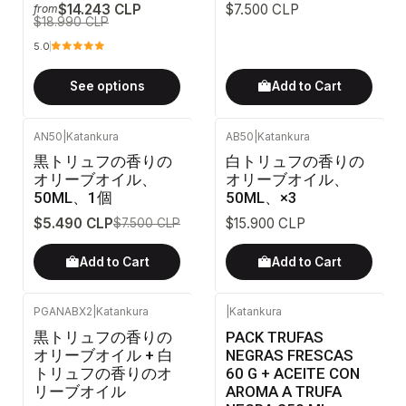
$14.243 CLP
$7.500 CLP
from
$18.990 CLP
5.0
See options
Add to Cart
AN50
|
Katankura
AB50
|
Katankura
-27%
OFF
黒トリュフの香りの
白トリュフの香りの
オリーブオイル、
オリーブオイル、
50ML、1個
50ML、×3
$5.490 CLP
$15.900 CLP
$7.500 CLP
Add to Cart
Add to Cart
PGANABX2
|
Katankura
|
Katankura
黒トリュフの香りの
PACK TRUFAS
オリーブオイル + 白
NEGRAS FRESCAS
トリュフの香りのオ
60 G + ACEITE CON
リーブオイル
AROMA A TRUFA